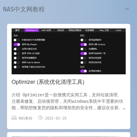
NAS中文网教程
Optimizer (系统优化清理工具)
介绍 Optimizer是一款便携式实用工具，支持垃圾清理、
注册表修复、启动项管理，关闭windows系统中不需要的功
能，帮助您恢复您的隐私和增加您的安全性，建议在全新、
干净的Windows安装之后进行优化，以实现最大的隐私性和


NAS教程
2025-03-10
安全性，根据您的Windows版本，Optimizer还允许您执行
一些特定的调整。 地址
https://github.com/hellzerg/optimizer/releases