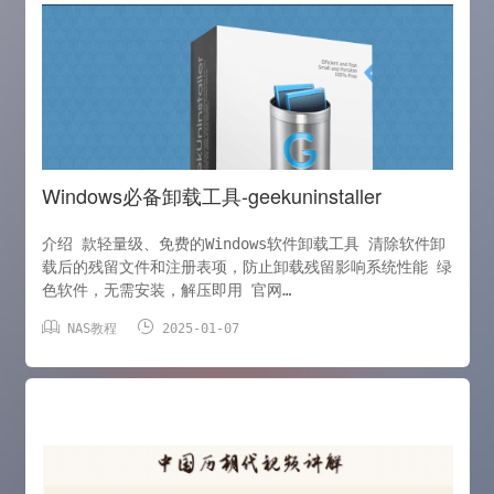
'configname' => '启用转换', 'hash' =>
'enabled', '
Windows必备卸载工具-geekuninstaller
介绍 款轻量级、免费的Windows软件卸载工具 清除软件卸
载后的残留文件和注册表项，防止卸载残留影响系统性能 绿
色软件，无需安装，解压即用 官网
https://geekuninstaller.com/ 下载地址：


NAS教程
2025-01-07
https://geekuninstaller.com/download 界面： 解
压至桌面： 查看自己安装的应用 查看系统自带应用