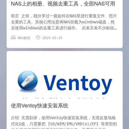
NAS上的相册、视频去重工具，全部NAS可用
前言 之前，我分享过一篇如何在NAS里进行重复文件、照片
去重的工具。其核心用法是将NAS挂载为windows磁盘，然
后使用windows的去重工具进行操作。 后来又有不少粉丝在
问，由于自己的条件不允许，没办法使用windows系统，因


NAS教程
2025-01-25
此想找几个可以在NAS上直接去重的工具。 于是cherry再
次安排，找到经典的照片、视频去重工具video-
duplicate-finder的docker版本。 项目地址：
https://github.com/jlesage/docker-video-
duplicate-finder Video Duplicate Finder 是一款
跨平台软件，可根据相似性在硬
使用Ventoy快速安装系统
介绍 无需刻录，使用Ventoy快速安装系统，无需反复地格
式化U盘，只需要把 ISO/WIM/IMG/VHD(x)/EFI 等类型的