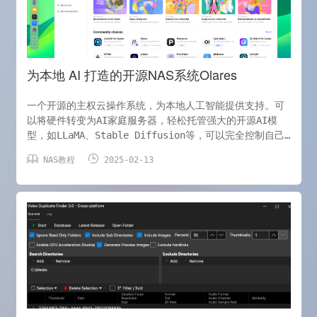
理解存
为本地 AI 打造的开源NAS系统Olares
一个开源的主权云操作系统，为本地人工智能提供支持。可
以将硬件转变为AI家庭服务器，轻松托管强大的开源AI模
型，如LLaMA、Stable Diffusion等，可以完全控制自己
的AI环境。 功能包括构建本地AI助手、跨地点同步数据、


NAS教程
2025-02-13
自托管工作空间、流媒体服务等，所有这些都在用户的主权
云中实现。 项目地址：
https://github.com/beclab/Olares 官网地址：
https://www.olares.xyz/